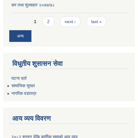
कर तथा शुल्कहरु २०७७/७८
Pages
1
2
next ›
last »
अन्य
विधुतीय शुसासन सेवा
घटना दर्ता
सामाजिक सुरक्षा
नागरिक वडापत्र
आय व्यय विवरण
२०८२ श्रवण देखि कार्तिक सम्मको आय व्यय