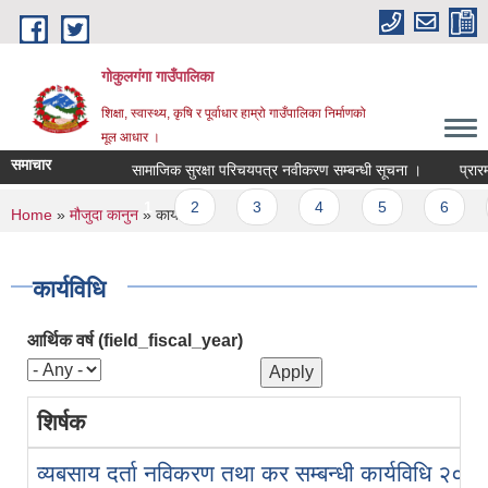
Skip to main content
गोकुलगंगा गाउँपालिका
शिक्षा, स्वास्थ्य, कृषि र पूर्वाधार हाम्रो गाउँपालिका निर्माणको
मूल आधार ।
समाचार
सामाजिक सुरक्षा परिचयपत्र नवीकरण सम्बन्धी सूचना ।
प्रारम्
Pages
1
2
3
4
5
6
You are here
Home
»
मौजुदा कानुन
» कार्यविधि
कार्यविधि
आर्थिक वर्ष (field_fiscal_year)
शिर्षक
व्यबसाय दर्ता नविकरण तथा कर सम्बन्धी कार्यविधि २०७