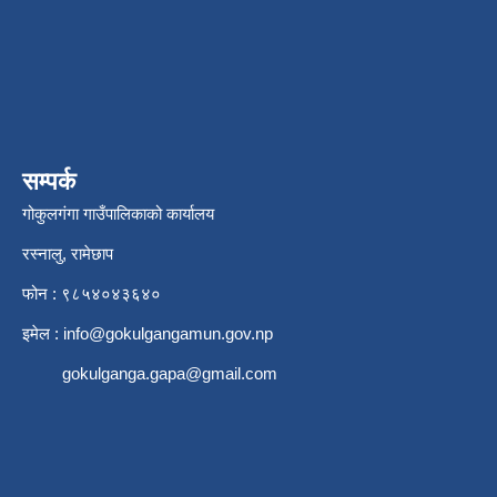
सम्पर्क
गोकुलगंगा गाउँपालिकाको कार्यालय
रस्नालु, रामेछाप
फोन : ९८५४०४३६४०
इमेल :
info@gokulgangamun.gov.np
gokulganga.gapa@gmail.com