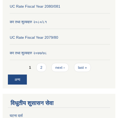
UC Rate Fiscal Year 2080/081
कर तथा शुल्कहरु २०८०/८१
UC Rate Fiscal Year 2079/80
कर तथा शुल्कहरु २०७७/७८
Pages
1
2
next ›
last »
अन्य
विधुतीय शुसासन सेवा
घटना दर्ता