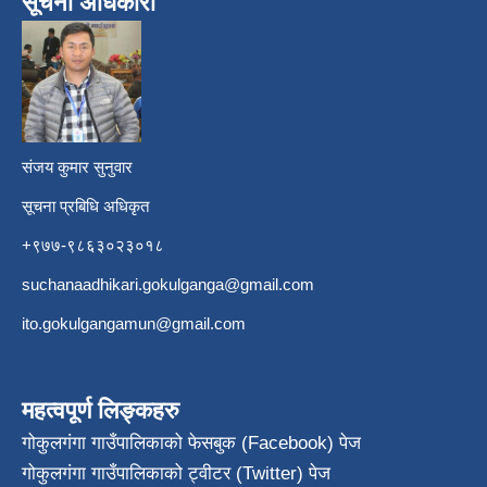
सूचना अधिकारी
​
संजय कुमार सुनुवार
सूचना प्रबिधि अधिकृत
+९७७-९८६३०२३०१८
suchanaadhikari.gokulganga@gmail.com
ito.gokulgangamun@gmail.com
महत्वपूर्ण लिङ्कहरु
गोकुलगंगा गाउँपालिकाको फेसबुक (Facebook) पेज
गोकुलगंगा गाउँपालिकाको ट्वीटर (Twitter) पेज