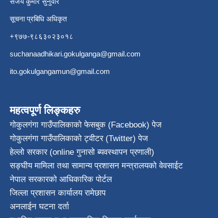
संजय कुमार सुनुवार
सूचना प्रबिधि अधिकृत
+९७७-९८६३०२३०१८
suchanaadhikari.gokulganga@gmail.com
ito.gokulgangamun@gmail.com
महत्वपूर्ण लिङ्कहरु
गोकुलगंगा गाउँपालिकाको फेसबुक (Facebook) पेज
गोकुलगंगा गाउँपालिकाको ट्वीटर (Twitter) पेज
हेल्लो सरकार (online गुनासो ब्यवस्थापन प्रणाली)
सङ्घीय मामिला तथा सामान्य प्रशासन मन्त्रालयको वेवसाईट
नेपाल सरकारको आधिकारिक पोर्टल
जिल्ला प्रशासन कार्यालय रामेछाप
अनलाईन घटना दर्ता