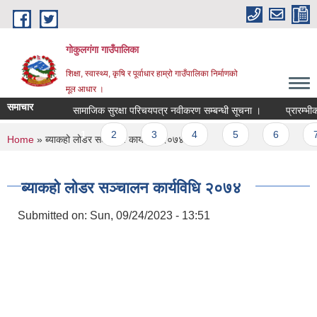
Skip to main content
गोकुलगंगा गाउँपालिका
शिक्षा, स्वास्थ्य, कृषि र पूर्वाधार हाम्रो गाउँपालिका निर्माणको
मूल आधार ।
समाचार
सामाजिक सुरक्षा परिचयपत्र नवीकरण सम्बन्धी सूचना ।
प्रारम्भीक
Pages
1
2
3
4
5
6
7
You are here
Home
» ब्याकहो लोडर सञ्चालन कार्यविधि २०७४
ब्याकहो लोडर सञ्चालन कार्यविधि २०७४
Submitted on:
Sun, 09/24/2023 - 13:51