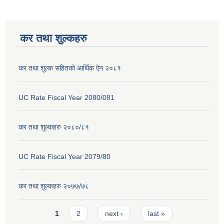
कर तथा शुल्कहरु
कर तथा शुल्क सहितको आर्थिक ऐन २०८१
UC Rate Fiscal Year 2080/081
कर तथा शुल्कहरु २०८०/८१
UC Rate Fiscal Year 2079/80
कर तथा शुल्कहरु २०७७/७८
Pages
1
2
next ›
last »