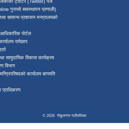
ालिकाको ट्वीटर (Twitter) पेज
line गुनासो ब्यवस्थापन प्रणाली)
था सामान्य प्रशासन मन्त्रालयको
आधिकारिक पोर्टल
ार्यालय रामेछाप
्ता
था सामुदायिक विकास कार्यक्रम
करण विभाग
ा मन्त्रिपरिषदको कार्यालय बागमति
माण प्राधिकरण
© 2026 गोकुलगंगा गाउँपालिका