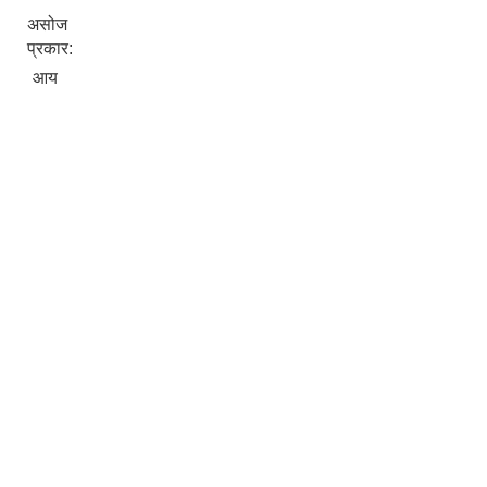
असोज
प्रकार:
आय