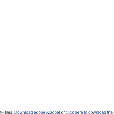
F files.
Download adobe Acrobat
or
click here to download the 