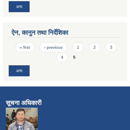
अन्य
ऐन, कानुन तथा निर्देशिका
Pages
« first
‹ previous
1
2
3
4
5
अन्य
सूचना अधिकारी
​