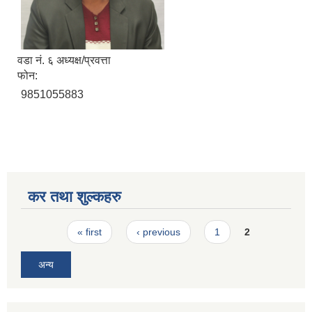
वडा नं. ६ अध्यक्ष/प्रवत्ता
फोन:
9851055883
कर तथा शुल्कहरु
Pages
« first
‹ previous
1
2
अन्य