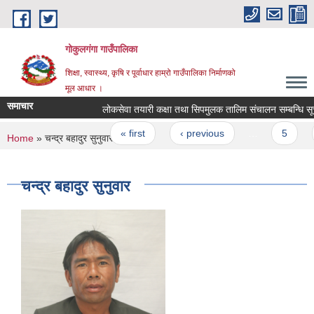
Skip to main content
गोकुलगंगा गाउँपालिका
शिक्षा, स्वास्थ्य, कृषि र पूर्वाधार हाम्रो गाउँपालिका निर्माणको
मूल आधार ।
समाचार
लोकसेवा तयारी कक्षा तथा सिपमुलक तालिम संचालन सम्बन्धि सूचन
Pages
« first
‹ previous
…
5
You are here
Home
» चन्द्र बहादुर सुनुवार
चन्द्र बहादुर सुनुवार