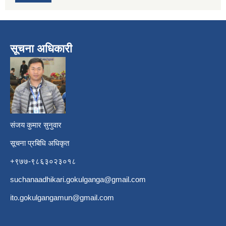
सूचना अधिकारी
​
संजय कुमार सुनुवार
सूचना प्रबिधि अधिकृत
+९७७-९८६३०२३०१८
suchanaadhikari.gokulganga@gmail.com
ito.gokulgangamun@gmail.com