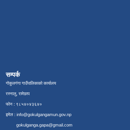
सम्पर्क
गोकुलगंगा गाउँपालिकाको कार्यालय
रस्नालु, रामेछाप
फोन : ९८५४०४३६४०
इमेल :
info@gokulgangamun.gov.np
gokulganga.gapa@gmail.com