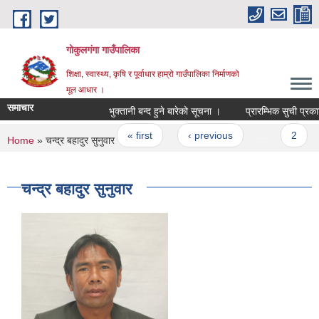
Skip to main content
गोकुलगंगा गाउँपालिका
शिक्षा, स्वास्थ्य, कृषि र पूर्वाधार हाम्रो गाउँपालिका निर्माणको
मूल आधार ।
समाचार
भुक्तानी बन्द हुने बारेको सूचना ।
प्रारम्भिक सुची प्रकाशन
Pages
« first
‹ previous
…
2
You are here
Home
» चन्द्र बहादुर सुनुवार
चन्द्र बहादुर सुनुवार