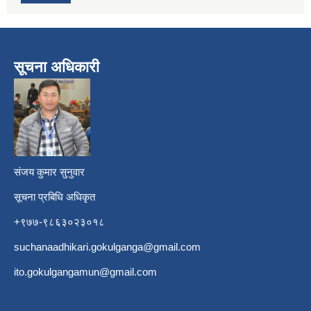
सूचना अधिकारी
​
संजय कुमार सुनुवार
सूचना प्रबिधि अधिकृत
+९७७-९८६३०२३०१८
suchanaadhikari.gokulganga@gmail.com
ito.gokulgangamun@gmail.com