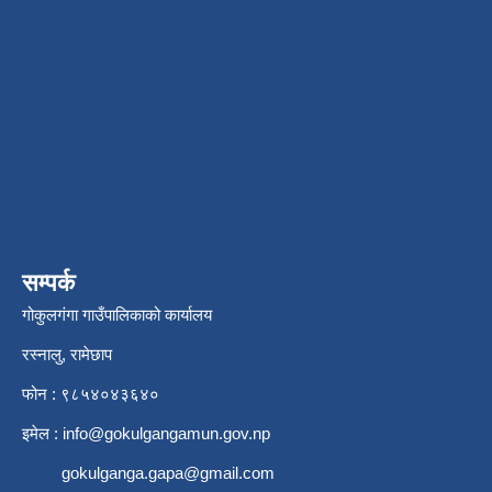
सम्पर्क
गोकुलगंगा गाउँपालिकाको कार्यालय
रस्नालु, रामेछाप
फोन : ९८५४०४३६४०
इमेल :
info@gokulgangamun.gov.np
gokulganga.gapa@gmail.com