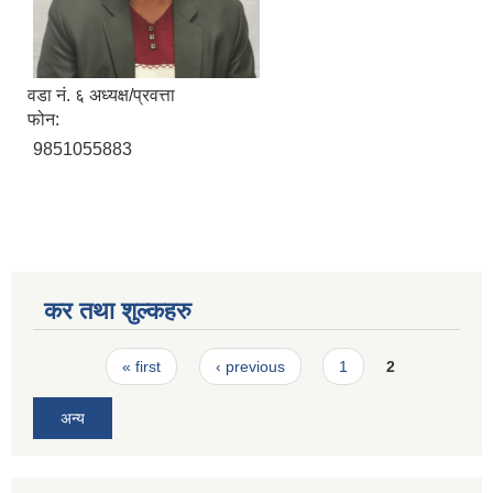
वडा नं. ६ अध्यक्ष/प्रवत्ता
फोन:
9851055883
कर तथा शुल्कहरु
Pages
« first
‹ previous
1
2
अन्य