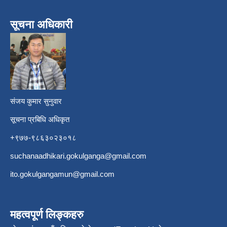
सूचना अधिकारी
​
संजय कुमार सुनुवार
सूचना प्रबिधि अधिकृत
+९७७-९८६३०२३०१८
suchanaadhikari.gokulganga@gmail.com
ito.gokulgangamun@gmail.com
महत्वपूर्ण लिङ्कहरु