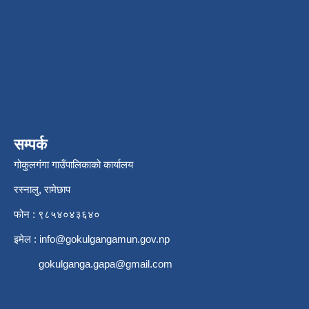
सम्पर्क
गोकुलगंगा गाउँपालिकाको कार्यालय
रस्नालु, रामेछाप
फोन : ९८५४०४३६४०
इमेल :
info@gokulgangamun.gov.np
gokulganga.gapa@gmail.com