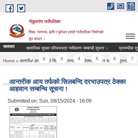
Skip to main content
गोकुलगंगा गाउँपालिका
शिक्षा, स्वास्थ्य, कृषि र पूर्वाधार हाम्रो गाउँपालिका निर्माणको
मूल आधार ।
समाचार
सामाजिक सुरक्षा परिचयपत्र नवीकरण सम्बन्धी सूचना ।
प्रारम्भीक सुच
Pages
1
2
3
4
5
6
7
You are here
Home
» आन्तरीक आय तर्फको सिलबन्दि दरभाउपत्र ठेक्का आहवान सम्बन्धि सूचना !
आन्तरीक आय तर्फको सिलबन्दि दरभाउपत्र ठेक्का
आहवान सम्बन्धि सूचना !
Submitted on:
Sun, 09/15/2024 - 16:09