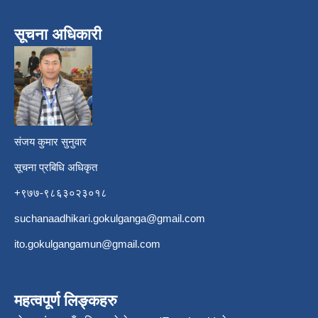
सूचना अधिकारी
​
संजय कुमार सुनुवार
सूचना प्रबिधि अधिकृत
+९७७-९८६३०२३०१८
suchanaadhikari.gokulganga@gmail.com
ito.gokulgangamun@gmail.com
महत्वपूर्ण लिङ्कहरु