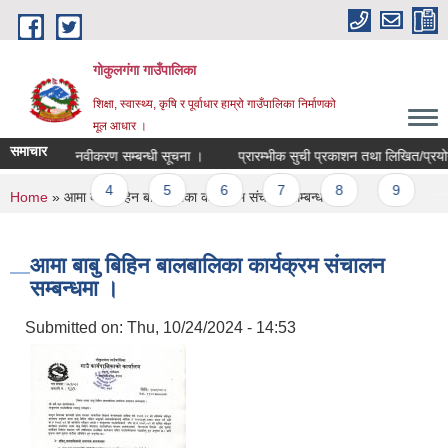
Skip to main content
गोकुलगंगा गाउँपालिका
शिक्षा, स्वास्थ्य, कृषि र पूर्वाधार हाम्रो गाउँपालिका निर्माणको
मूल आधार ।
समाचार
षा परिचयपत्र नवीकरण सम्बन्धी सूचना ।
प्रारम्भीक सुची प्रकाशन तथा लिखित/प्रयोगात
s
3
4
5
6
7
8
9
…
You are here
Home
» आमा बाबु बिहिन बालबालिका कार्यक्रम संचालन सम्बन्धमा ।
आमा बाबु बिहिन बालबालिका कार्यक्रम संचालन
सम्बन्धमा ।
Submitted on:
Thu, 10/24/2024 - 14:53