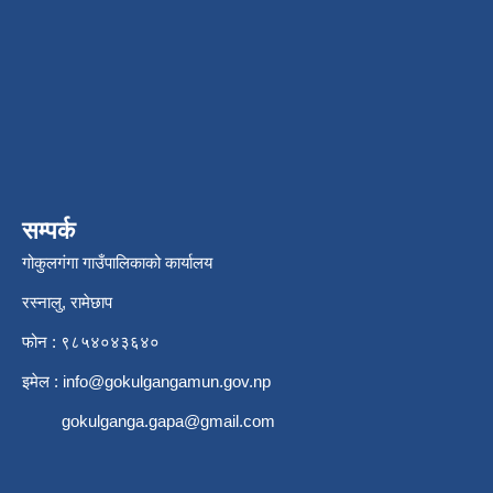
सम्पर्क
गोकुलगंगा गाउँपालिकाको कार्यालय
रस्नालु, रामेछाप
फोन : ९८५४०४३६४०
इमेल :
info@gokulgangamun.gov.np
gokulganga.gapa@gmail.com