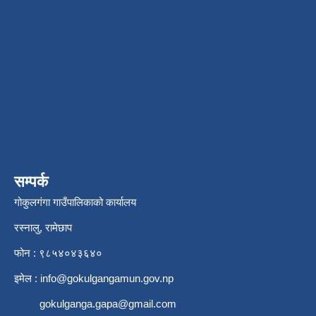
सम्पर्क
गोकुलगंगा गाउँपालिकाको कार्यालय
रस्नालु, रामेछाप
फोन : ९८५४०४३६४०
इमेल :
info@gokulgangamun.gov.np
gokulganga.gapa@gmail.com