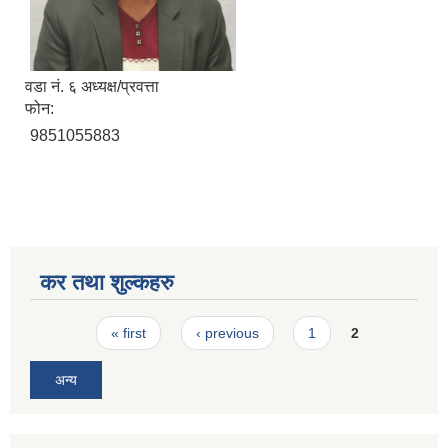
वडा नं. ६ अध्यक्ष/प्रवत्ता
फोन:
9851055883
कर तथा शुल्कहरु
Pages
« first
‹ previous
1
2
अन्य