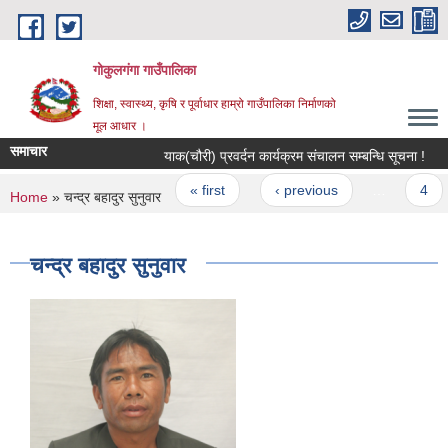
Skip to main content
गोकुलगंगा गाउँपालिका
शिक्षा, स्वास्थ्य, कृषि र पूर्वाधार हाम्रो गाउँपालिका निर्माणको
मूल आधार ।
समाचार
याक(चौरी) प्रवर्दन कार्यक्रम संचालन सम्बन्धि सूचना !
Pages
« first
‹ previous
…
4
You are here
Home
» चन्द्र बहादुर सुनुवार
चन्द्र बहादुर सुनुवार