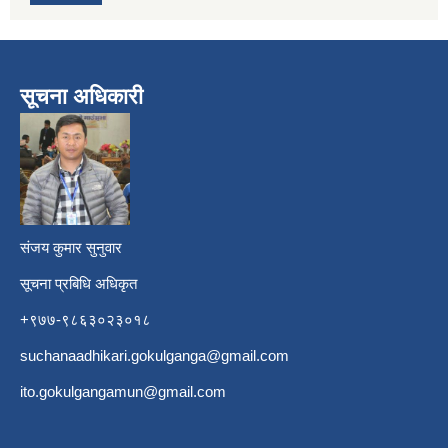
सूचना अधिकारी
​
संजय कुमार सुनुवार
सूचना प्रबिधि अधिकृत
+९७७-९८६३०२३०१८
suchanaadhikari.gokulganga@gmail.com
ito.gokulgangamun@gmail.com