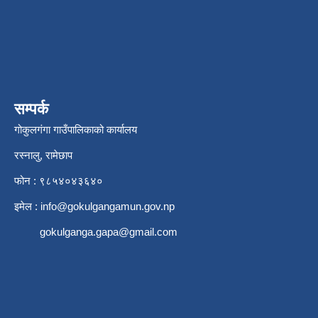
सम्पर्क
गोकुलगंगा गाउँपालिकाको कार्यालय
रस्नालु, रामेछाप
फोन : ९८५४०४३६४०
इमेल :
info@gokulgangamun.gov.np
gokulganga.gapa@gmail.com