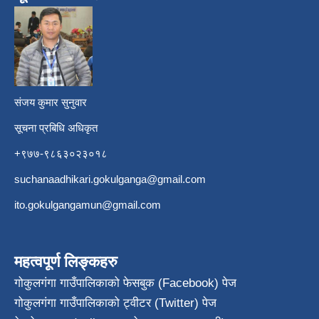
​
संजय कुमार सुनुवार
सूचना प्रबिधि अधिकृत
+९७७-९८६३०२३०१८
suchanaadhikari.gokulganga@gmail.com
ito.gokulgangamun@gmail.com
महत्वपूर्ण लिङ्कहरु
गोकुलगंगा गाउँपालिकाको फेसबुक (Facebook) पेज
गोकुलगंगा गाउँपालिकाको ट्वीटर (Twitter) पेज