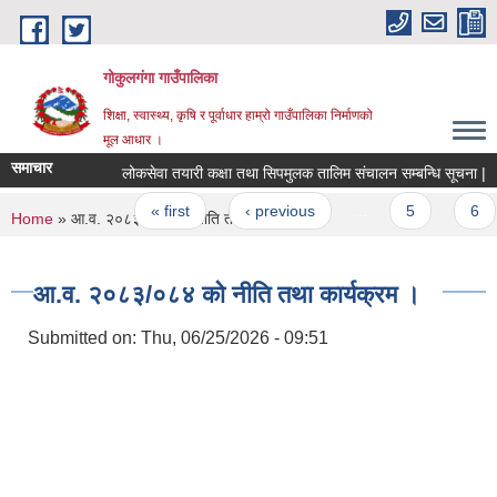
Skip to main content
गोकुलगंगा गाउँपालिका
शिक्षा, स्वास्थ्य, कृषि र पूर्वाधार हाम्रो गाउँपालिका निर्माणको
मूल आधार ।
समाचार
लोकसेवा तयारी कक्षा तथा सिपमुलक तालिम संचालन सम्बन्धि सूचना |
Pages
« first
‹ previous
…
5
6
You are here
Home
» आ.व. २०८३/०८४ को नीति तथा कार्यक्रम ।
आ.व. २०८३/०८४ को नीति तथा कार्यक्रम ।
Submitted on:
Thu, 06/25/2026 - 09:51