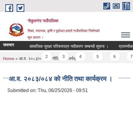
Skip to main content
गोकुलगंगा गाउँपालिका
शिक्षा, स्वास्थ्य, कृषि र पूर्वाधार हाम्रो गाउँपालिका निर्माणको
मूल आधार ।
समाचार
सामाजिक सुरक्षा परिचयपत्र नवीकरण सम्बन्धी सूचना ।
प्रारम्भीक 
Pages
1
2
3
4
5
6
7
You are here
Home
» आ.व. २०८३/०८४ को नीति तथा कार्यक्रम ।
आ.व. २०८३/०८४ को नीति तथा कार्यक्रम ।
Submitted on:
Thu, 06/25/2026 - 09:51