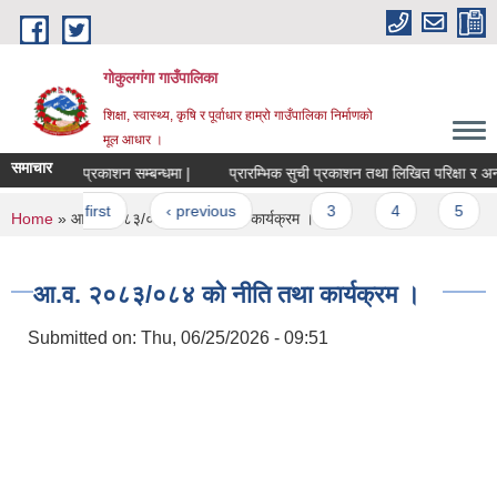
Skip to main content
गोकुलगंगा गाउँपालिका
शिक्षा, स्वास्थ्य, कृषि र पूर्वाधार हाम्रो गाउँपालिका निर्माणको
मूल आधार ।
समाचार
नतिजा प्रकाशन सम्बन्धमा |
प्रारम्भिक सुची प्रकाशन तथा लिखित परिक्षा र अन्तर्वा
Pages
« first
‹ previous
…
3
4
5
You are here
Home
» आ.व. २०८३/०८४ को नीति तथा कार्यक्रम ।
आ.व. २०८३/०८४ को नीति तथा कार्यक्रम ।
Submitted on:
Thu, 06/25/2026 - 09:51