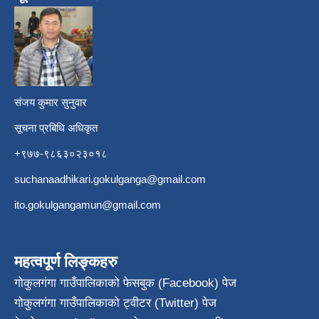
​
संजय कुमार सुनुवार
सूचना प्रबिधि अधिकृत
+९७७-९८६३०२३०१८
suchanaadhikari.gokulganga@gmail.com
ito.gokulgangamun@gmail.com
महत्वपूर्ण लिङ्कहरु
गोकुलगंगा गाउँपालिकाको फेसबुक (Facebook) पेज
गोकुलगंगा गाउँपालिकाको ट्वीटर (Twitter) पेज