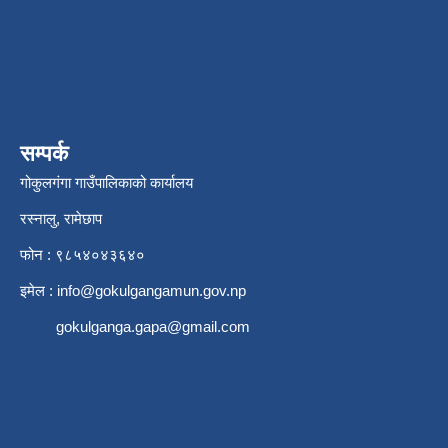
सम्पर्क
गोकुलगंगा गाउँपालिकाको कार्यालय
रस्नालु, रामेछाप
फोन : ९८५४०४३६४०
इमेल :
info@gokulgangamun.gov.np
gokulganga.gapa@gmail.com