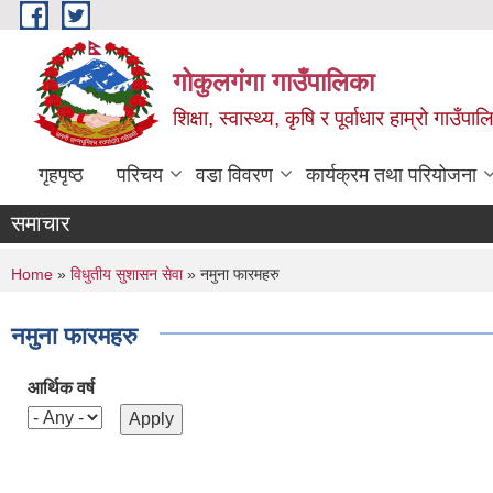
Skip to main content
गोकुलगंगा गाउँपालिका
शिक्षा, स्वास्थ्य, कृषि र पूर्वाधार हाम्रो गाउ
गृहपृष्ठ
परिचय
वडा विवरण
कार्यक्रम तथा परियोजना
समाचार
You are here
Home
»
विधुतीय सुशासन सेवा
» नमुना फारमहरु
नमुना फारमहरु
आर्थिक वर्ष