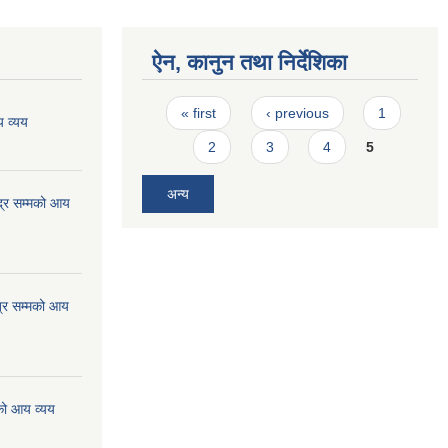
ऐन, कानुन तथा निर्देशिका
Pages
« first
‹ previous
1
 व्यय
2
3
4
5
अन्य
्र सम्मको आय
्र सम्मको आय
को आय व्यय