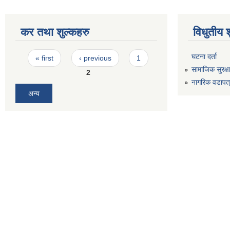
कर तथा शुल्कहरु
विधुतीय 
Pages
घटना दर्ता
« first
‹ previous
1
सामाजिक सुरक्ष
2
नागरिक वडापत
अन्य