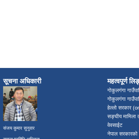
सूचना अधिकारी
महत्वपूर्ण लि
गोकुलगंगा गाउँ
गोकुलगंगा गाउँप
​
हेल्लो सरकार (on
सङ्घीय मामिला त
वेवसाईट
संजय कुमार सुनुवार
नेपाल सरकारको 