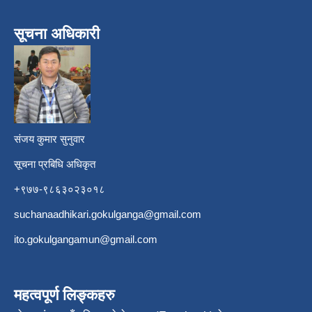
सूचना अधिकारी
​
संजय कुमार सुनुवार
सूचना प्रबिधि अधिकृत
+९७७-९८६३०२३०१८
suchanaadhikari.gokulganga@gmail.com
ito.gokulgangamun@gmail.com
महत्वपूर्ण लिङ्कहरु