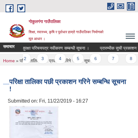
Skip to main content
गोकुलगंगा गाउँपालिका
शिक्षा, स्वास्थ्य, कृषि र पूर्वाधार हाम्रो गाउँपालिका निर्माणको
मूल आधार ।
समाचार
सामाजिक सुरक्षा परिचयपत्र नवीकरण सम्बन्धी सूचना ।
प्रारम्भीक सुची प्रकाशन तथ
Pages
1
2
3
4
5
6
7
8
You are here
Home
» परिक्षा तालिका पछी प्रकाशन गरिने सम्बन्धि सूचना !
परिक्षा तालिका पछी प्रकाशन गरिने सम्बन्धि सूचना
!
Submitted on:
Fri, 11/22/2019 - 16:27