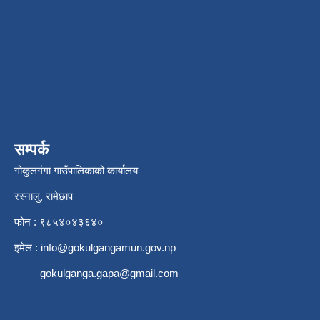
सम्पर्क
गोकुलगंगा गाउँपालिकाको कार्यालय
रस्नालु, रामेछाप
फोन : ९८५४०४३६४०
इमेल :
info@gokulgangamun.gov.np
gokulganga.gapa@gmail.com