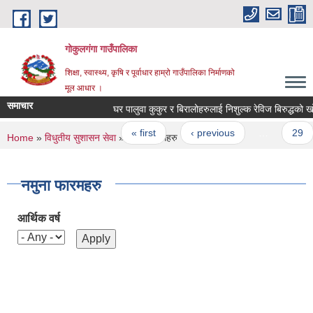
Skip to main content
गोकुलगंगा गाउँपालिका
शिक्षा, स्वास्थ्य, कृषि र पूर्वाधार हाम्रो गाउँपालिका निर्माणको
मूल आधार ।
समाचार
घर पालुवा कुकुर र बिरालोहरुलाई निशुल्क रेविज बिरुद्धको खोप
Pages
« first
‹ previous
…
29
You are here
Home
»
विधुतीय सुशासन सेवा
» नमुना फारमहरु
नमुना फारमहरु
आर्थिक वर्ष