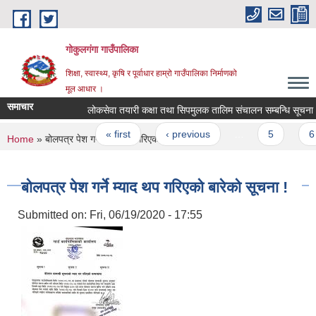
Skip to main content
गोकुलगंगा गाउँपालिका
शिक्षा, स्वास्थ्य, कृषि र पूर्वाधार हाम्रो गाउँपालिका निर्माणको
मूल आधार ।
समाचार
लोकसेवा तयारी कक्षा तथा सिपमुलक तालिम संचालन सम्बन्धि सूचना |
Pages
« first
‹ previous
…
5
6
You are here
Home
» बोलपत्र पेश गर्ने म्याद थप गरिएको बारेको सूचना !
बोलपत्र पेश गर्ने म्याद थप गरिएको बारेको सूचना !
Submitted on:
Fri, 06/19/2020 - 17:55