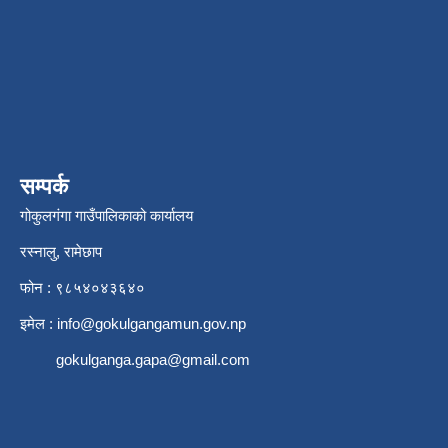
सम्पर्क
गोकुलगंगा गाउँपालिकाको कार्यालय
रस्नालु, रामेछाप
फोन : ९८५४०४३६४०
इमेल :
info@gokulgangamun.gov.np
gokulganga.gapa@gmail.com