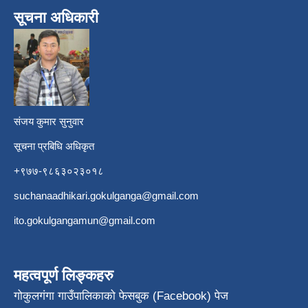
सूचना अधिकारी
​
संजय कुमार सुनुवार
सूचना प्रबिधि अधिकृत
+९७७-९८६३०२३०१८
suchanaadhikari.gokulganga@gmail.com
ito.gokulgangamun@gmail.com
महत्वपूर्ण लिङ्कहरु
गोकुलगंगा गाउँपालिकाको फेसबुक (Facebook) पेज