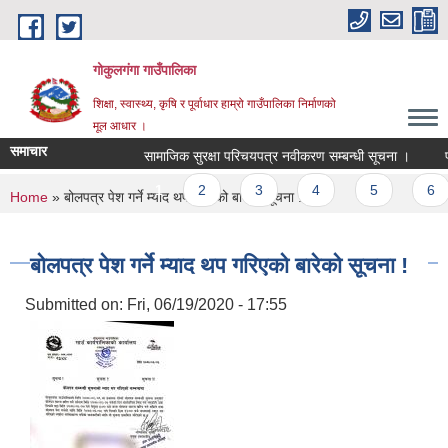
Skip to main content
गोकुलगंगा गाउँपालिका
शिक्षा, स्वास्थ्य, कृषि र पूर्वाधार हाम्रो गाउँपालिका निर्माणको
मूल आधार ।
समाचार
सामाजिक सुरक्षा परिचयपत्र नवीकरण सम्बन्धी सूचना ।
प्
Pages
1
2
3
4
5
6
You are here
Home
» बोलपत्र पेश गर्ने म्याद थप गरिएको बारेको सूचना !
बोलपत्र पेश गर्ने म्याद थप गरिएको बारेको सूचना !
Submitted on:
Fri, 06/19/2020 - 17:55