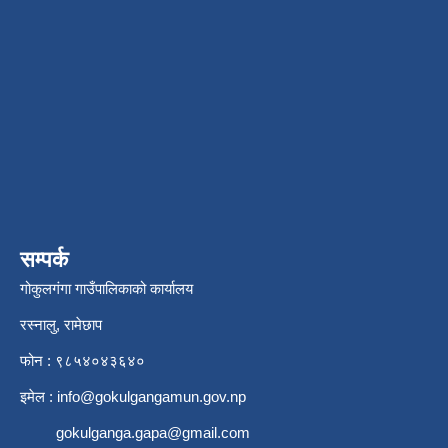
सम्पर्क
गोकुलगंगा गाउँपालिकाको कार्यालय
रस्नालु, रामेछाप
फोन : ९८५४०४३६४०
इमेल :
info@gokulgangamun.gov.np
gokulganga.gapa@gmail.com