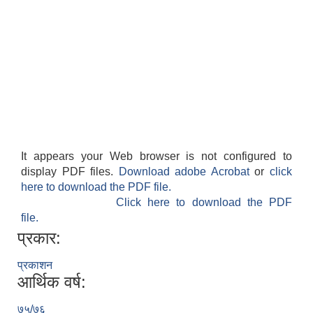
It appears your Web browser is not configured to
display PDF files.
Download adobe Acrobat
or
click
here to download the PDF file.
Click here to download the PDF
file.
प्रकार:
प्रकाशन
आर्थिक वर्ष:
७५/७६