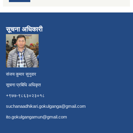
सूचना अधिकारी
​
संजय कुमार सुनुवार
सूचना प्रबिधि अधिकृत
+९७७-९८६३०२३०१८
suchanaadhikari.gokulganga@gmail.com
ito.gokulgangamun@gmail.com