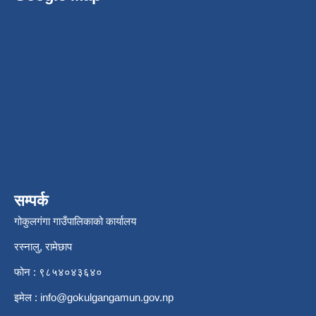
सम्पर्क
गोकुलगंगा गाउँपालिकाको कार्यालय
रस्नालु, रामेछाप
फोन : ९८५४०४३६४०
इमेल :
info@gokulgangamun.gov.np