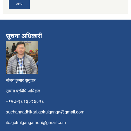
अन्य
सूचना अधिकारी
​
संजय कुमार सुनुवार
सूचना प्रबिधि अधिकृत
+९७७-९८६३०२३०१८
suchanaadhikari.gokulganga@gmail.com
ito.gokulgangamun@gmail.com