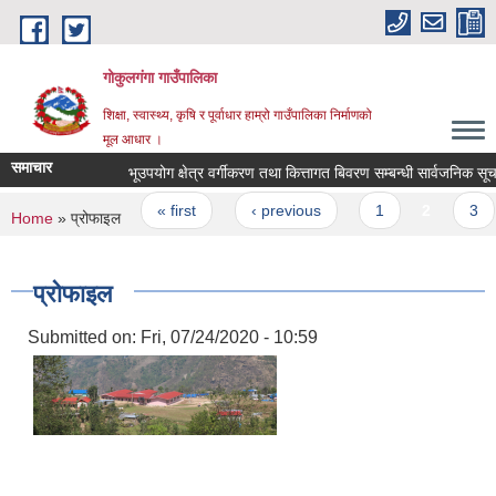
Skip to main content
गोकुलगंगा गाउँपालिका
शिक्षा, स्वास्थ्य, कृषि र पूर्वाधार हाम्रो गाउँपालिका निर्माणको
मूल आधार ।
समाचार
भूउपयोग क्षेत्र वर्गीकरण तथा कित्तागत बिवरण सम्बन्धी सार्वजनिक सूचना
Pages
« first
‹ previous
1
2
3
You are here
Home
» प्रोफाइल
प्रोफाइल
Submitted on:
Fri, 07/24/2020 - 10:59