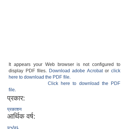
It appears your Web browser is not configured to
display PDF files.
Download adobe Acrobat
or
click
here to download the PDF file.
Click here to download the PDF
file.
प्रकार:
प्रकाशन
आर्थिक वर्ष:
७५/७६