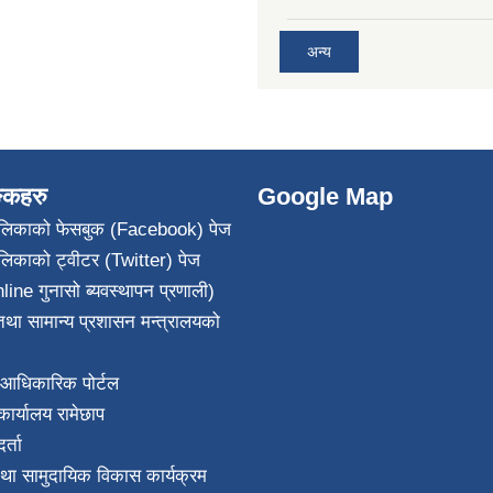
अन्य
ङ्कहरु
Google Map
पालिकाको फेसबुक (Facebook) पेज
ालिकाको ट्वीटर (Twitter) पेज
line गुनासो ब्यवस्थापन प्रणाली)
था सामान्य प्रशासन मन्त्रालयको
आधिकारिक पोर्टल
ार्यालय रामेछाप
्ता
था सामुदायिक विकास कार्यक्रम