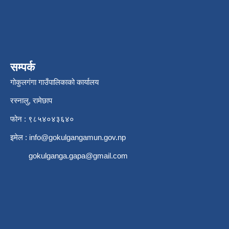
सम्पर्क
गोकुलगंगा गाउँपालिकाको कार्यालय
रस्नालु, रामेछाप
फोन : ९८५४०४३६४०
इमेल :
info@gokulgangamun.gov.np
gokulganga.gapa@gmail.com