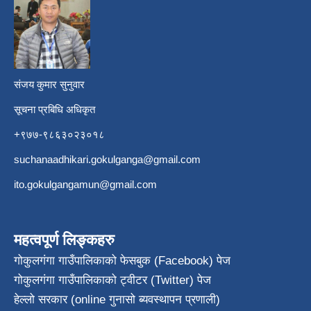
​
संजय कुमार सुनुवार
सूचना प्रबिधि अधिकृत
+९७७-९८६३०२३०१८
suchanaadhikari.gokulganga@gmail.com
ito.gokulgangamun@gmail.com
महत्वपूर्ण लिङ्कहरु
गोकुलगंगा गाउँपालिकाको फेसबुक (Facebook) पेज
गोकुलगंगा गाउँपालिकाको ट्वीटर (Twitter) पेज
हेल्लो सरकार (online गुनासो ब्यवस्थापन प्रणाली)