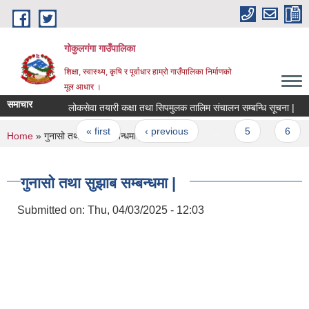
Skip to main content
गोकुलगंगा गाउँपालिका
शिक्षा, स्वास्थ्य, कृषि र पूर्वाधार हाम्रो गाउँपालिका निर्माणको
मूल आधार ।
समाचार
लोकसेवा तयारी कक्षा तथा सिपमुलक तालिम संचालन सम्बन्धि सूचना |
Pages
« first
‹ previous
…
5
6
You are here
Home
» गुनासो तथा सुझाब सम्बन्धमा |
गुनासो तथा सुझाब सम्बन्धमा |
Submitted on:
Thu, 04/03/2025 - 12:03