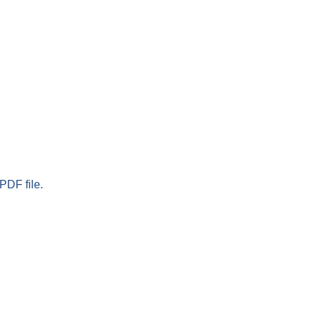
PDF file.