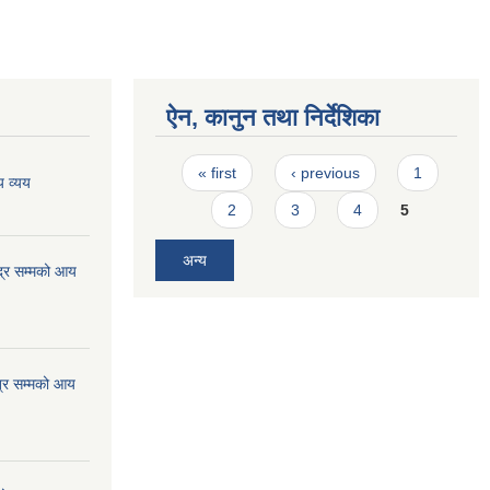
ऐन, कानुन तथा निर्देशिका
Pages
« first
‹ previous
1
 व्यय
2
3
4
5
अन्य
्र सम्मको आय
्र सम्मको आय