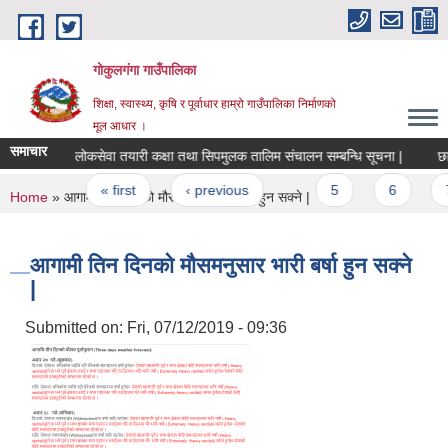
Skip to main content
गोकुलगंगा गाउँपालिका
शिक्षा, स्वास्थ्य, कृषि र पूर्वाधार हाम्रो गाउँपालिका निर्माणको
मूल आधार ।
समाचार
लोकसेवा तयारी कक्षा तथा सिपमुलक तालिम संचालन सम्बन्धि सूचना |
छात
Pages
« first
‹ previous
…
5
6
7
You are here
Home
» आगामी तिन दिनको मौसमनुसार भारी बर्षा हुन सक्ने |
आगामी तिन दिनको मौसमनुसार भारी बर्षा हुन सक्ने
|
Submitted on:
Fri, 07/12/2019 - 09:36