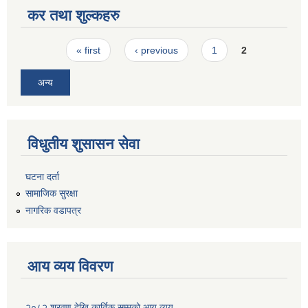
कर तथा शुल्कहरु
Pages
« first
‹ previous
1
2
अन्य
विधुतीय शुसासन सेवा
घटना दर्ता
सामाजिक सुरक्षा
नागरिक वडापत्र
आय व्यय विवरण
२०८२ श्रवण देखि कार्तिक सम्मको आय व्यय