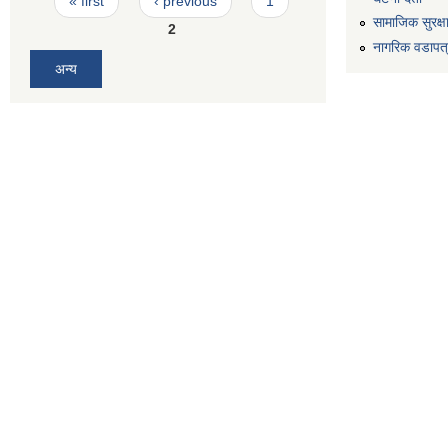
« first
‹ previous
1
सामाजिक सुरक्ष
2
नागरिक वडापत
अन्य