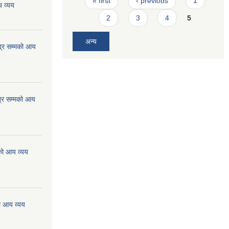
« first
‹ previous
1
 व्यय
2
3
4
5
अन्य
्र सम्मको आय
्र सम्मको आय
को आय व्यय
ो आय व्यय