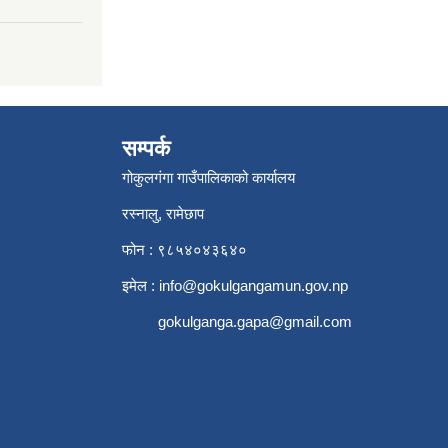
सम्पर्क
गोकुलगंगा गाउँपालिकाको कार्यालय
रस्नालु, रामेछाप
फोन : ९८५४०४३६४०
इमेल :
info@gokulgangamun.gov.np
gokulganga.gapa@gmail.com