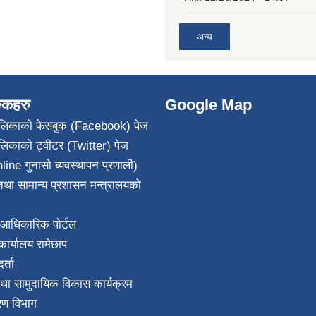
अन्य
ङ्कहरु
Google Map
पालिकाको फेसबुक (Facebook) पेज
ालिकाको ट्वीटर (Twitter) पेज
line गुनासो ब्यवस्थापन प्रणाली)
था सामान्य प्रशासन मन्त्रालयको
आधिकारिक पोर्टल
ार्यालय रामेछाप
्ता
था सामुदायिक विकास कार्यक्रम
करण विभाग