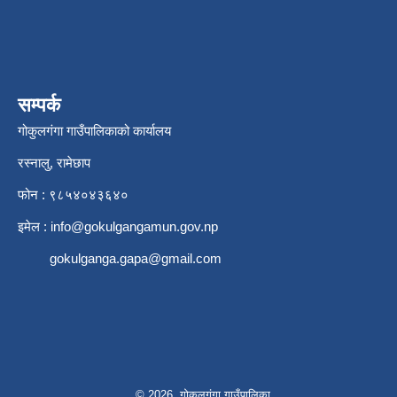
सम्पर्क
गोकुलगंगा गाउँपालिकाको कार्यालय
रस्नालु, रामेछाप
फोन : ९८५४०४३६४०
इमेल :
info@gokulgangamun.gov.np
gokulganga.gapa@gmail.com
© 2026 गोकुलगंगा गाउँपालिका