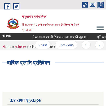
Skip to main content
गोकुलगंगा गाउँपालिका
शिक्षा, स्वास्थ्य, कृषि र पूर्वाधार हाम्रो गाउँपालिका निर्माणको
मूल आधार ।
समाचार
रिक्त पदमा स्थायी शिक्षक सरुवा सम्बन्धी सूचना ।
भुमि आयो
Pages
« first
‹ previous
1
2
You are here
Home
»
प्रतिवेदन
» वार्षिक प्रगति प्रतिवेदन
वार्षिक प्रगति प्रतिवेदन
कर तथा शुल्कहरु