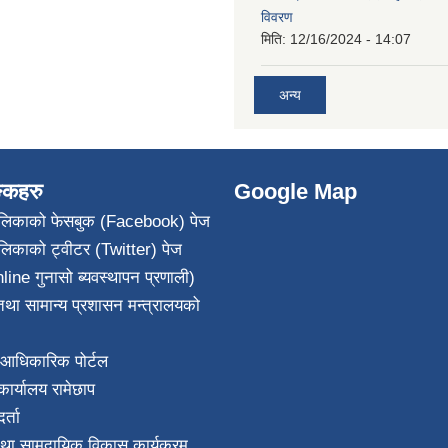
विवरण
मिति:
12/16/2024 - 14:07
अन्य
ङ्कहरु
Google Map
पालिकाको फेसबुक (Facebook) पेज
ालिकाको ट्वीटर (Twitter) पेज
line गुनासो ब्यवस्थापन प्रणाली)
था सामान्य प्रशासन मन्त्रालयको
आधिकारिक पोर्टल
ार्यालय रामेछाप
्ता
था सामुदायिक विकास कार्यक्रम