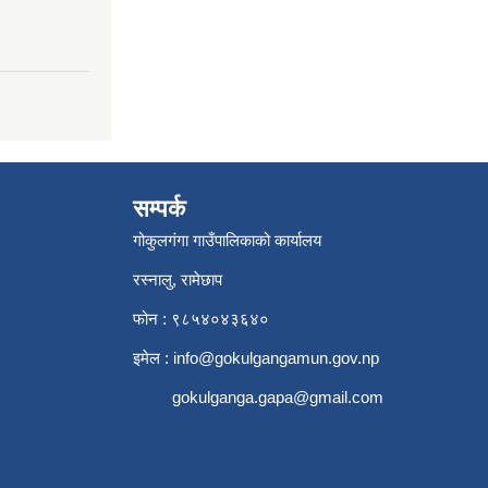
सम्पर्क
गोकुलगंगा गाउँपालिकाको कार्यालय
रस्नालु, रामेछाप
फोन : ९८५४०४३६४०
इमेल :
info@gokulgangamun.gov.np
gokulganga.gapa@gmail.com