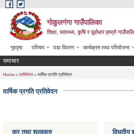
Skip to main content
गोकुलगंगा गाउँपालिका
शिक्षा, स्वास्थ्य, कृषि र पूर्वाधार हाम्रो गाउ
गृहपृष्ठ
परिचय
वडा विवरण
कार्यक्रम तथा परियोजना
समाचार
You are here
Home
»
प्रतिवेदन
» वार्षिक प्रगति प्रतिवेदन
वार्षिक प्रगति प्रतिवेदन
कर तथा शुल्कहरु
विधुतीय 