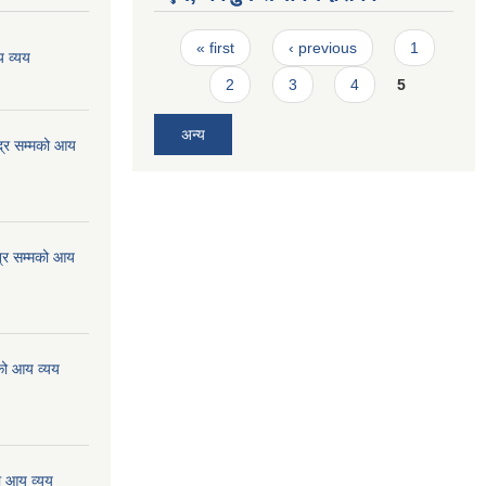
Pages
« first
‹ previous
1
 व्यय
2
3
4
5
अन्य
्र सम्मको आय
्र सम्मको आय
को आय व्यय
ो आय व्यय