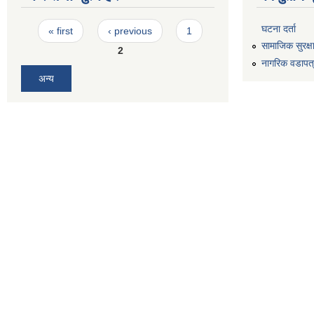
Pages
घटना दर्ता
« first
‹ previous
1
सामाजिक सुरक्ष
2
नागरिक वडापत
अन्य