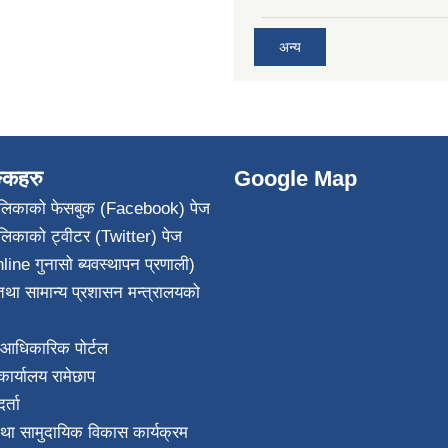
अन्य
ङ्कहरु
Google Map
पालिकाको फेसबुक (Facebook) पेज
ालिकाको ट्वीटर (Twitter) पेज
line गुनासो ब्यवस्थापन प्रणाली)
था सामान्य प्रशासन मन्त्रालयको
आधिकारिक पोर्टल
ार्यालय रामेछाप
्ता
था सामुदायिक विकास कार्यक्रम