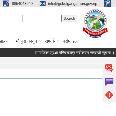
9854043640
info@gokulgangamun.gov.np
Search form
Search
खाहरु
मौजुदा कानुन
सम्पर्क
प्रोफाइल
सामाजिक सुरक्षा परिचयपत्र नवीकरण सम्बन्धी सूचना ।
Pages
1