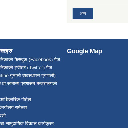
अन्य
ङ्कहरु
Google Map
पालिकाको फेसबुक (Facebook) पेज
ालिकाको ट्वीटर (Twitter) पेज
line गुनासो ब्यवस्थापन प्रणाली)
था सामान्य प्रशासन मन्त्रालयको
आधिकारिक पोर्टल
ार्यालय रामेछाप
्ता
था सामुदायिक विकास कार्यक्रम