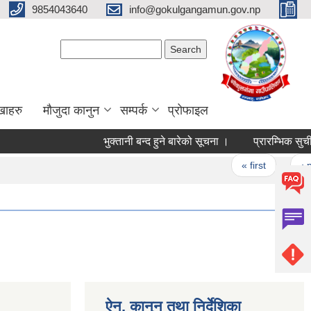
9854043640
info@gokulgangamun.gov.np
Search form
Search
खाहरु
मौजुदा कानुन
सम्पर्क
प्रोफाइल
भुक्तानी बन्द हुने बारेको सूचना ।
प्रारम्भिक सुची प
Pages
« first
‹ pr
ऐन, कानुन तथा निर्देशिका