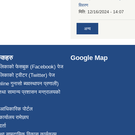
विवरण
मिति:
12/16/2024 - 14:07
अन्य
ङ्कहरु
Google Map
पालिकाको फेसबुक (Facebook) पेज
ालिकाको ट्वीटर (Twitter) पेज
line गुनासो ब्यवस्थापन प्रणाली)
था सामान्य प्रशासन मन्त्रालयको
आधिकारिक पोर्टल
ार्यालय रामेछाप
्ता
था सामुदायिक विकास कार्यक्रम