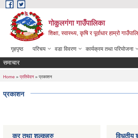
Skip to main content
गोकुलगंगा गाउँपालिका
शिक्षा, स्वास्थ्य, कृषि र पूर्वाधार हाम्रो गाउ
गृहपृष्ठ
परिचय
वडा विवरण
कार्यक्रम तथा परियोजना
समाचार
You are here
Home
»
प्रतिवेदन
» प्रकाशन
प्रकाशन
कर तथा शुल्कहरु
विधुतीय 