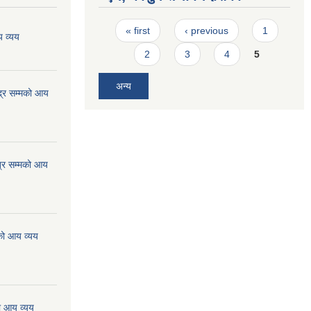
Pages
« first
‹ previous
1
 व्यय
2
3
4
5
अन्य
्र सम्मको आय
्र सम्मको आय
को आय व्यय
ो आय व्यय