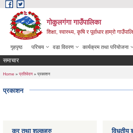
Skip to main content
गोकुलगंगा गाउँपालिका
शिक्षा, स्वास्थ्य, कृषि र पूर्वाधार हाम्रो गाउ
गृहपृष्ठ
परिचय
वडा विवरण
कार्यक्रम तथा परियोजना
समाचार
You are here
Home
»
प्रतिवेदन
» प्रकाशन
प्रकाशन
कर तथा शुल्कहरु
विधुतीय 