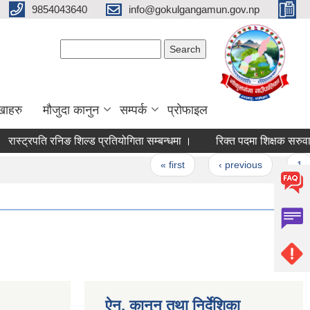
9854043640
info@gokulgangamun.gov.np
Search form
Search
खाहरु
मौजुदा कानुन
सम्पर्क
प्रोफाइल
रास्ट्रपति रनिङ शिल्ड प्रतियोगिता सम्बन्धमा ।
रिक्त पदमा शिक्षक सरुवा सम
Pages
« first
‹ previous
1
ऐन, कानुन तथा निर्देशिका