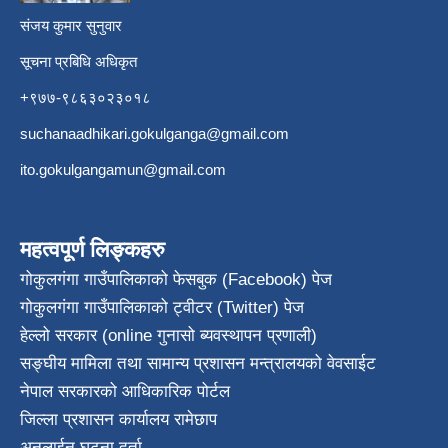
संजय कुमार सुनुवार
सूचना प्रबिधि अधिकृत
+९७७-९८६३०२३०१८
suchanaadhikari.gokulganga@gmail.com
ito.gokulgangamun@gmail.com
महत्वपूर्ण लिङ्कहरु
गोकुलगंगा गाउँपालिकाको फेसबुक (Facebook) पेज
गोकुलगंगा गाउँपालिकाको ट्वीटर (Twitter) पेज
हेल्लो सरकार (online गुनासो ब्यवस्थापन प्रणाली)
सङ्घीय मामिला तथा सामान्य प्रशासन मन्त्रालयको वेवसाईट
नेपाल सरकारको आधिकारिक पोर्टल
जिल्ला प्रशासन कार्यालय रामेछाप
अनलाईन घटना दर्ता