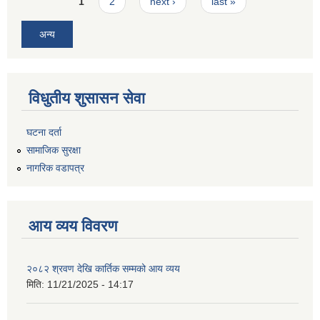
Pages
1
2
next ›
last »
अन्य
विधुतीय शुसासन सेवा
घटना दर्ता
सामाजिक सुरक्षा
नागरिक वडापत्र
आय व्यय विवरण
२०८२ श्रवण देखि कार्तिक सम्मको आय व्यय
मिति:
11/21/2025 - 14:17