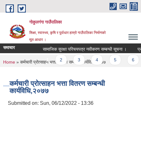
Skip to main content
गोकुलगंगा गाउँपालिका
शिक्षा, स्वास्थ्य, कृषि र पूर्वाधार हाम्रो गाउँपालिका निर्माणको
मूल आधार ।
समाचार
सामाजिक सुरक्षा परिचयपत्र नवीकरण सम्बन्धी सूचना ।
प्रा
Pages
1
2
3
4
5
6
You are here
Home
» कर्मचारी प्रोत्साहन भत्ता वितरण सम्बन्धी कार्यविधि,२०७७
कर्मचारी प्रोत्साहन भत्ता वितरण सम्बन्धी
कार्यविधि,२०७७
Submitted on:
Sun, 06/12/2022 - 13:36