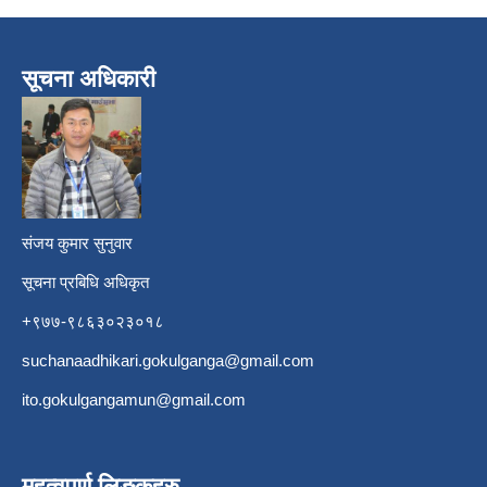
सूचना अधिकारी
​
संजय कुमार सुनुवार
सूचना प्रबिधि अधिकृत
+९७७-९८६३०२३०१८
suchanaadhikari.gokulganga@gmail.com
ito.gokulgangamun@gmail.com
महत्वपूर्ण लिङ्कहरु