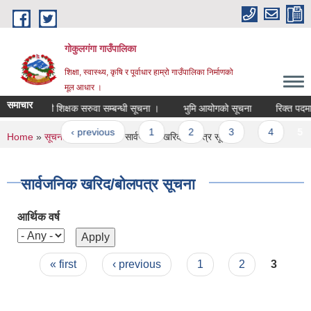
Skip to main content
गोकुलगंगा गाउँपालिका
शिक्षा, स्वास्थ्य, कृषि र पूर्वाधार हाम्रो गाउँपालिका निर्माणको
मूल आधार ।
समाचार
्त पदमा स्थायी शिक्षक सरुवा सम्बन्धी सूचना ।
भुमि आयोगको सूचना
रिक्त पदमा 
ages
« first
‹ previous
1
2
3
4
5
You are here
Home
»
सूचना तथा जानकारी
» सार्वजनिक खरिद/बोलपत्र सूचना
सार्वजनिक खरिद/बोलपत्र सूचना
आर्थिक वर्ष
Pages
« first
‹ previous
1
2
3