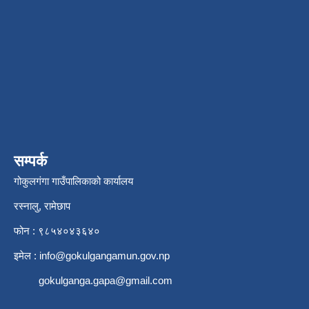
सम्पर्क
गोकुलगंगा गाउँपालिकाको कार्यालय
रस्नालु, रामेछाप
फोन : ९८५४०४३६४०
इमेल :
info@gokulgangamun.gov.np
gokulganga.gapa@gmail.com