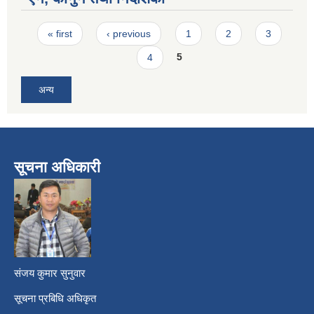
Pages
« first
‹ previous
1
2
3
4
5
अन्य
सूचना अधिकारी
​
संजय कुमार सुनुवार
सूचना प्रबिधि अधिकृत