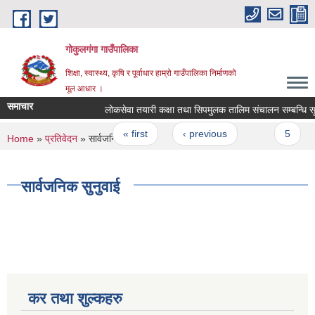
Skip to main content
गोकुलगंगा गाउँपालिका
शिक्षा, स्वास्थ्य, कृषि र पूर्वाधार हाम्रो गाउँपालिका निर्माणको
मूल आधार ।
समाचार
लोकसेवा तयारी कक्षा तथा सिपमुलक तालिम संचालन सम्बन्धि सूच
Pages
« first
‹ previous
…
5
You are here
Home
»
प्रतिवेदन
» सार्वजनिक सुनुवाई
सार्वजनिक सुनुवाई
कर तथा शुल्कहरु