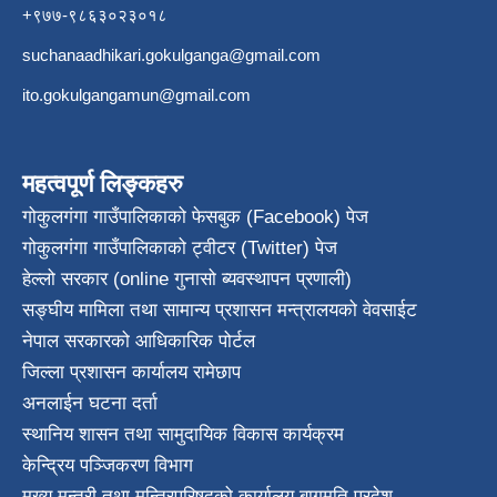
+९७७-९८६३०२३०१८
suchanaadhikari.gokulganga@gmail.com
ito.gokulgangamun@gmail.com
महत्वपूर्ण लिङ्कहरु
गोकुलगंगा गाउँपालिकाको फेसबुक (Facebook) पेज
गोकुलगंगा गाउँपालिकाको ट्वीटर (Twitter) पेज
हेल्लो सरकार (online गुनासो ब्यवस्थापन प्रणाली)
सङ्घीय मामिला तथा सामान्य प्रशासन मन्त्रालयको वेवसाईट
नेपाल सरकारको आधिकारिक पोर्टल
जिल्ला प्रशासन कार्यालय रामेछाप
अनलाईन घटना दर्ता
स्थानिय शासन तथा सामुदायिक विकास कार्यक्रम
केन्द्रिय पञ्जिकरण विभाग
मुख्य मन्त्री तथा मन्त्रिपरिषदको कार्यालय बागमति प्रदेश