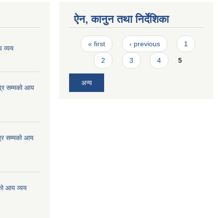
ऐन, कानुन तथा निर्देशिका
Pages
« first
‹ previous
1
 व्यय
2
3
4
5
अन्य
्र सम्मको आय
्र सम्मको आय
को आय व्यय