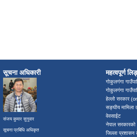
सूचना अधिकारी
महत्वपूर्ण लि
गोकुलगंगा गाउँ
गोकुलगंगा गाउँप
​
हेल्लो सरकार (on
सङ्घीय मामिला त
वेवसाईट
संजय कुमार सुनुवार
नेपाल सरकारको 
सूचना प्रबिधि अधिकृत
जिल्ला प्रशासन क