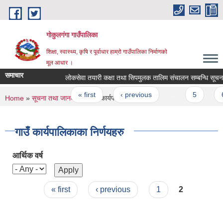
Skip to main content
गोकुलगंगा गाउँपालिका
शिक्षा, स्वास्थ्य, कृषि र पूर्वाधार हाम्रो गाउँपालिका निर्माणको
मूल आधार ।
समाचार
लोकसेवा तयारी कक्षा तथा सिपमुलक तालिम संचालन सम्बन्धि सूचना 
Pages
« first
‹ previous
…
5
6
You are here
Home
»
सूचना तथा जानकारी
» गाउँ कार्यपालिकाका निर्णयहरु
गाउँ कार्यपालिकाका निर्णयहरु
आर्थिक वर्ष
Pages
« first
‹ previous
1
2