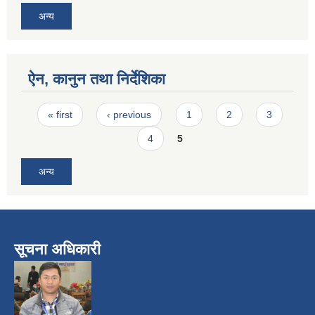
अन्य
ऐन, कानुन तथा निर्देशिका
Pages
« first
‹ previous
1
2
3
4
5
अन्य
सूचना अधिकारी
​