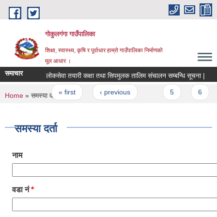
Skip to main content
गोकुलगंगा गाउँपालिका
शिक्षा, स्वास्थ्य, कृषि र पूर्वाधार हाम्रो गाउँपालिका निर्माणको
मूल आधार ।
समाचार
लोकसेवा तयारी कक्षा तथा सिपमुलक तालिम संचालन सम्बन्धि सूचना |
Pages
« first
‹ previous
…
5
6
You are here
Home
» समस्या दर्ता
समस्या दर्ता
नाम
वडा नं
*