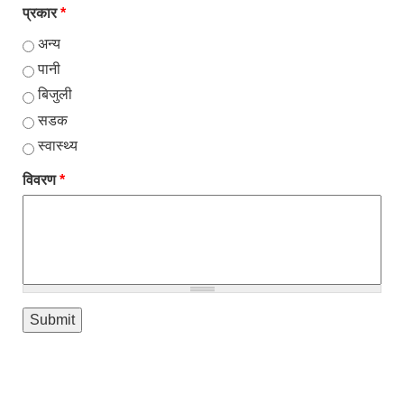
प्रकार
*
अन्य
पानी
बिजुली
सडक
स्वास्थ्य
विवरण
*