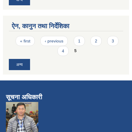
ऐन, कानुन तथा निर्देशिका
Pages
« first
‹ previous
1
2
3
4
5
अन्य
सूचना अधिकारी
​