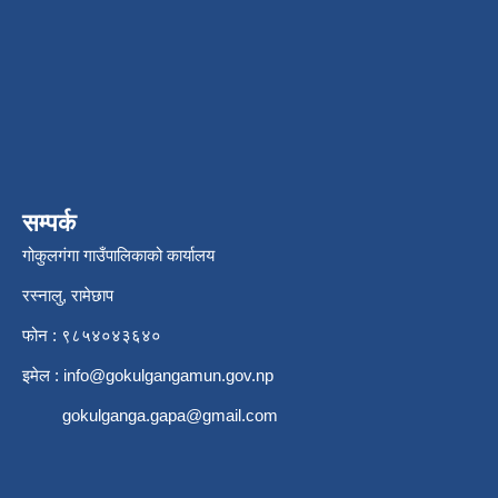
सम्पर्क
गोकुलगंगा गाउँपालिकाको कार्यालय
रस्नालु, रामेछाप
फोन : ९८५४०४३६४०
इमेल :
info@gokulgangamun.gov.np
gokulganga.gapa@gmail.com