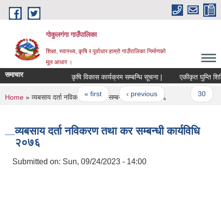
Skip to main content
गोकुलगंगा गाउँपालिका
शिक्षा, स्वास्थ्य, कृषि र पूर्वाधार हाम्रो गाउँपालिका निर्माणको
मूल आधार ।
समाचार
कृषि विकास कार्यक्रम सम्बन्धि सूचना |
एकीकृत घुम्ति शिबिर
Pages
« first
‹ previous
…
30
You are here
Home
» व्यबसाय दर्ता नविकरण तथा कर सम्बन्धी कार्यविधि २०७६
व्यबसाय दर्ता नविकरण तथा कर सम्बन्धी कार्यविधि
२०७६
Submitted on:
Sun, 09/24/2023 - 14:00