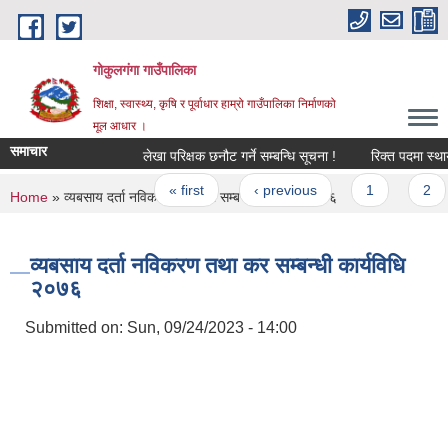
Skip to main content
गोकुलगंगा गाउँपालिका
शिक्षा, स्वास्थ्य, कृषि र पूर्वाधार हाम्रो गाउँपालिका निर्माणको
मूल आधार ।
समाचार
लेखा परिक्षक छनौट गर्ने सम्बन्धि सूचना !
रिक्त पदमा स्थायी
Pages
« first
‹ previous
1
2
You are here
Home
» व्यबसाय दर्ता नविकरण तथा कर सम्बन्धी कार्यविधि २०७६
व्यबसाय दर्ता नविकरण तथा कर सम्बन्धी कार्यविधि
२०७६
Submitted on:
Sun, 09/24/2023 - 14:00