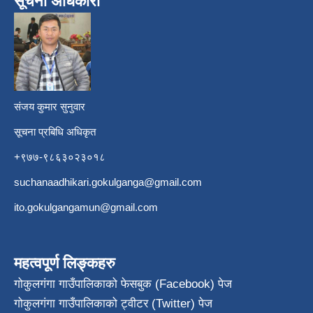
सूचना अधिकारी
​
संजय कुमार सुनुवार
सूचना प्रबिधि अधिकृत
+९७७-९८६३०२३०१८
suchanaadhikari.gokulganga@gmail.com
ito.gokulgangamun@gmail.com
महत्वपूर्ण लिङ्कहरु
गोकुलगंगा गाउँपालिकाको फेसबुक (Facebook) पेज
गोकुलगंगा गाउँपालिकाको ट्वीटर (Twitter) पेज