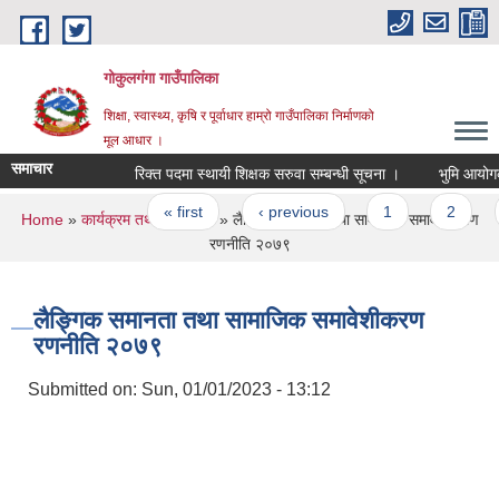
Skip to main content
गोकुलगंगा गाउँपालिका
शिक्षा, स्वास्थ्य, कृषि र पूर्वाधार हाम्रो गाउँपालिका निर्माणको
मूल आधार ।
समाचार
रिक्त पदमा स्थायी शिक्षक सरुवा सम्बन्धी सूचना ।
भुमि आयोगको
Pages
« first
‹ previous
1
2
You are here
Home
»
कार्यक्रम तथा परियोजना
» लैङ्गिक समानता तथा सामाजिक समावेशीकरण
रणनीति २०७९
लैङ्गिक समानता तथा सामाजिक समावेशीकरण
रणनीति २०७९
Submitted on:
Sun, 01/01/2023 - 13:12