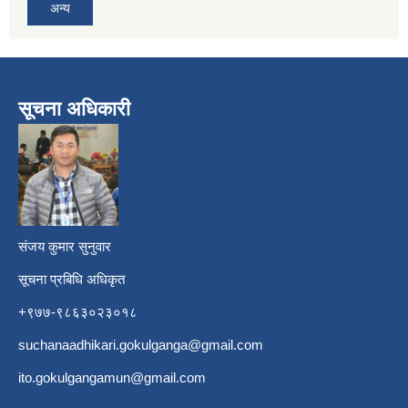
अन्य
सूचना अधिकारी
​
संजय कुमार सुनुवार
सूचना प्रबिधि अधिकृत
+९७७-९८६३०२३०१८
suchanaadhikari.gokulganga@gmail.com
ito.gokulgangamun@gmail.com