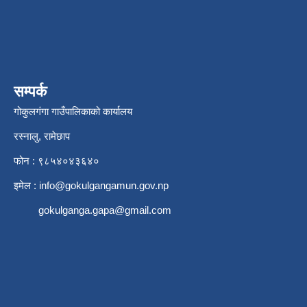
सम्पर्क
गोकुलगंगा गाउँपालिकाको कार्यालय
रस्नालु, रामेछाप
फोन : ९८५४०४३६४०
इमेल :
info@gokulgangamun.gov.np
gokulganga.gapa@gmail.com