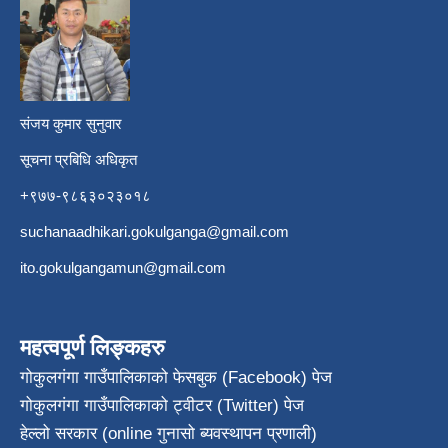
​
संजय कुमार सुनुवार
सूचना प्रबिधि अधिकृत
+९७७-९८६३०२३०१८
suchanaadhikari.gokulganga@gmail.com
ito.gokulgangamun@gmail.com
महत्वपूर्ण लिङ्कहरु
गोकुलगंगा गाउँपालिकाको फेसबुक (Facebook) पेज
गोकुलगंगा गाउँपालिकाको ट्वीटर (Twitter) पेज
हेल्लो सरकार (online गुनासो ब्यवस्थापन प्रणाली)