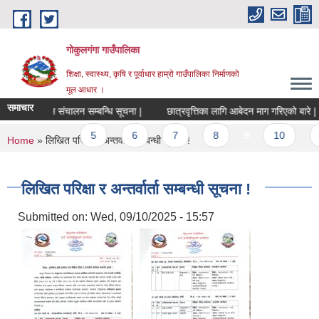
Skip to main content
गोकुलगंगा गाउँपालिका
शिक्षा, स्वास्थ्य, कृषि र पूर्वाधार हाम्रो गाउँपालिका निर्माणको
मूल आधार ।
समाचार
िपमुलक तालिम संचालन सम्बन्धि सूचना |
छात्रवृत्तिका लागि आबेदन माग गरिएको बारे |
evious
…
5
6
7
8
9
10
You are here
Home
» लिखित परिक्षा र अन्तर्वार्ता सम्बन्धी सूचना !
लिखित परिक्षा र अन्तर्वार्ता सम्बन्धी सूचना !
Submitted on:
Wed, 09/10/2025 - 15:57