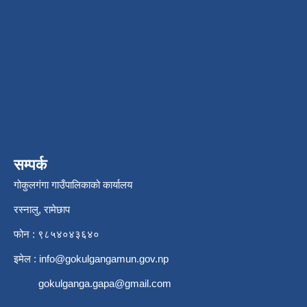
सम्पर्क
गोकुलगंगा गाउँपालिकाको कार्यालय
रस्नालु, रामेछाप
फोन : ९८५४०४३६४०
इमेल :
info@gokulgangamun.gov.np
gokulganga.gapa@gmail.com