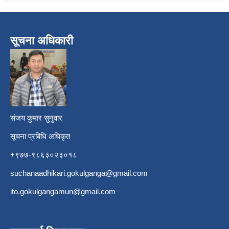
सूचना अधिकारी
​
संजय कुमार सुनुवार
सूचना प्रबिधि अधिकृत
+९७७-९८६३०२३०१८
suchanaadhikari.gokulganga@gmail.com
ito.gokulgangamun@gmail.com