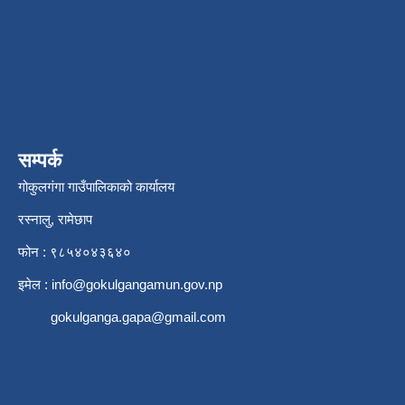
सम्पर्क
गोकुलगंगा गाउँपालिकाको कार्यालय
रस्नालु, रामेछाप
फोन : ९८५४०४३६४०
इमेल :
info@gokulgangamun.gov.np
gokulganga.gapa@gmail.com