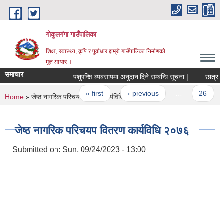
Skip to main content
गोकुलगंगा गाउँपालिका
शिक्षा, स्वास्थ्य, कृषि र पूर्वाधार हाम्रो गाउँपालिका निर्माणको
मूल आधार ।
समाचार
पशुपन्क्षि ब्यबसायमा अनुदान दिने सम्बन्धि सूचना |
छात्र बृ
Pages
« first
‹ previous
…
26
You are here
Home
» जेष्ठ नागरिक परिचयप वितरण कार्यविधि २०७६
जेष्ठ नागरिक परिचयप वितरण कार्यविधि २०७६
Submitted on:
Sun, 09/24/2023 - 13:00