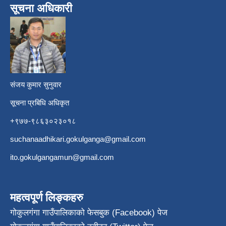
सूचना अधिकारी
​
संजय कुमार सुनुवार
सूचना प्रबिधि अधिकृत
+९७७-९८६३०२३०१८
suchanaadhikari.gokulganga@gmail.com
ito.gokulgangamun@gmail.com
महत्वपूर्ण लिङ्कहरु
गोकुलगंगा गाउँपालिकाको फेसबुक (Facebook) पेज