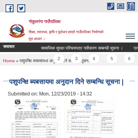
Skip to main content
गोकुलगंगा गाउँपालिका
शिक्षा, स्वास्थ्य, कृषि र पूर्वाधार हाम्रो गाउँपालिका निर्माणको
मूल आधार ।
समाचार
सामाजिक सुरक्षा परिचयपत्र नवीकरण सम्बन्धी सूचना ।
प्रार
Pages
1
2
3
4
5
6
You are here
Home
» पशुपन्क्षि ब्यबसायमा अनुदान दिने सम्बन्धि सूचना |
पशुपन्क्षि ब्यबसायमा अनुदान दिने सम्बन्धि सूचना |
Submitted on:
Mon, 12/23/2019 - 14:32