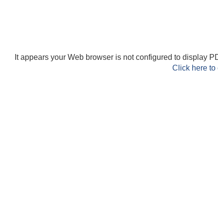
It appears your Web browser is not configured to display PD
Click here to