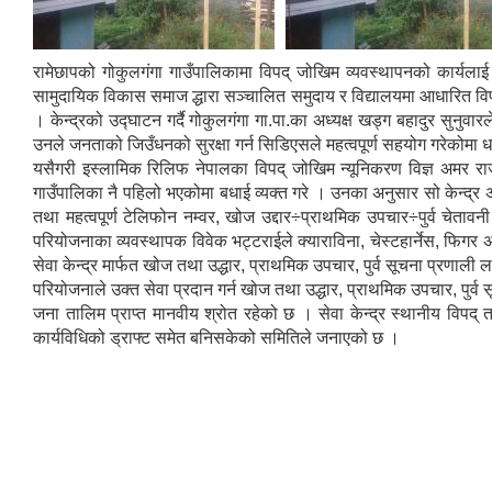
रामेछापको गोकुलगंगा गाउँपालिकामा विपद् जोखिम व्यवस्थापनको कार्यल
सामुदायिक विकास समाज द्धारा सञ्चालित समुदाय र विद्यालयमा आधारित विप
। केन्द्रको उद्घाटन गर्दै गोकुलगंगा गा.पा.का अध्यक्ष खड्ग बहादुर सुनु
उनले जनताको जिउँधनको सुरक्षा गर्न सिडिएसले महत्वपूर्ण सहयोग गरेकोमा धन्
यसैगरी इस्लामिक रिलिफ नेपालका विपद् जोखिम न्यूनिकरण विज्ञ अमर राज पग
गाउँपालिका नै पहिलो भएकोमा बधाई व्यक्त गरे । उनका अनुसार सो केन्द्
तथा महत्वपूर्ण टेलिफोन नम्वर, खोज उद्दार÷प्राथमिक उपचार÷पुर्व चेता
परियोजनाका व्यवस्थापक विवेक भट्टराईले क्याराविना, चेस्टहार्नेस, फिगर अ
सेवा केन्द्र मार्फत खोज तथा उद्धार, प्राथमिक उपचार, पुर्व सूचना प्रणाली ल
परियोजनाले उक्त सेवा प्रदान गर्न खोज तथा उद्धार, प्राथमिक उपचार, पुर्
जना तालिम प्राप्त मानवीय श्रोत रहेको छ । सेवा केन्द्र स्थानीय विप
कार्यविधिको ड्राफ्ट समेत बनिसकेको समितिले जनाएको छ ।