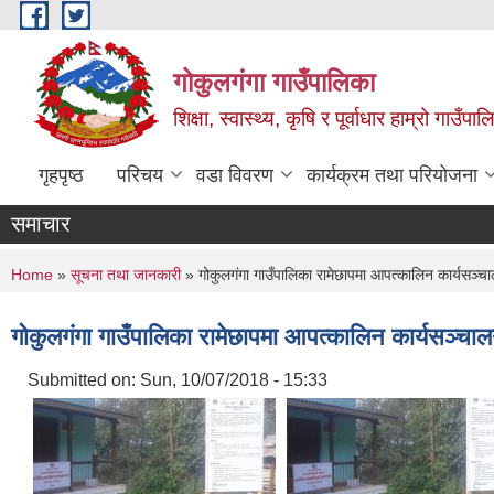
Skip to main content
गोकुलगंगा गाउँपालिका
शिक्षा, स्वास्थ्य, कृषि र पूर्वाधार हाम्रो गाउ
गृहपृष्ठ
परिचय
वडा विवरण
कार्यक्रम तथा परियोजना
समाचार
You are here
Home
»
सूचना तथा जानकारी
» गोकुलगंगा गाउँपालिका रामेछापमा आपत्कालिन कार्यसञ्चाल
गोकुलगंगा गाउँपालिका रामेछापमा आपत्कालिन कार्यसञ्चालन
Submitted on:
Sun, 10/07/2018 - 15:33