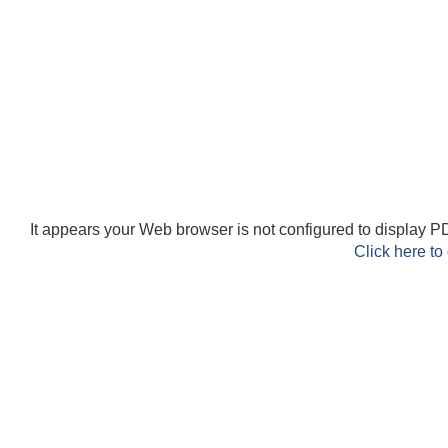
It appears your Web browser is not configured to display PD
Click here to