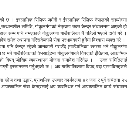
ा भएको छ । इस्लामिक रिलिफ जर्मनी र ईस्लामिक रिलिफ नेपालको सहयोगमा
उत्थानशील समिति, गोकुलगंगाको नेतृत्वमा उक्त केन्द्र संचालनमा आएको हो
भने हाल सम्म पनि नभएकाले गोकुलगंगा गाउँपालिका नै पहिलो भएको दावी गरे ।
 कोष समेत स्थापना गरिसकेकाले सेवा प्रभावकारी हुनेमा विश्वास व्यक्त गरे ।
मा पनि केन्द्र रहेको जानकारी गराउँदै (गाउँपालिका स्तरमा भने गोकुलगंगा
हने छ भने गाउँपलिकाको वेभसाईटमा गोकुलगंगाको विपद्को ईतिहास, आकष्मिक
पालिकाको विपद् जोखिम व्यवस्थापन योजना समावेश गरिनेछ । उक्त समितिलाई
माग्री हस्तान्तरण गर्नुभएको छ । अब गाउँपालिकामा विपद् पदा प्रभावितहरुले
 जना खोज तथा उद्धार, प्राथमिक उपचार कार्यदलमा ४९ जना र पुर्व सचेतना २५
आपत्कालिन सेवा केन्द्रलाई थप व्यवस्थित गर्न आपत्कालिन कार्य संचालन