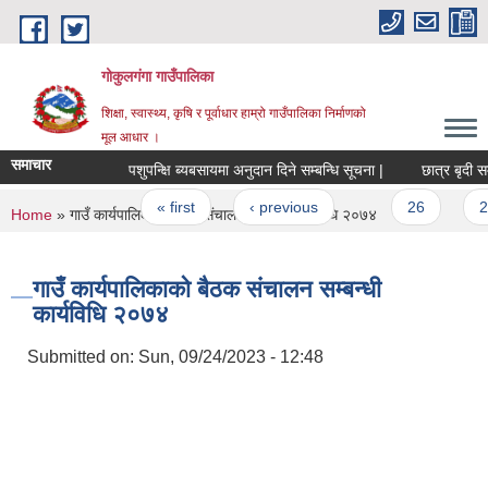
Skip to main content
गोकुलगंगा गाउँपालिका
शिक्षा, स्वास्थ्य, कृषि र पूर्वाधार हाम्रो गाउँपालिका निर्माणको
मूल आधार ।
समाचार
पशुपन्क्षि ब्यबसायमा अनुदान दिने सम्बन्धि सूचना |
छात्र बृदी सम्ब
Pages
« first
‹ previous
…
26
27
You are here
Home
» गाउँ कार्यपालिकाको बैठक संचालन सम्बन्धी कार्यविधि २०७४
गाउँ कार्यपालिकाको बैठक संचालन सम्बन्धी
कार्यविधि २०७४
Submitted on:
Sun, 09/24/2023 - 12:48