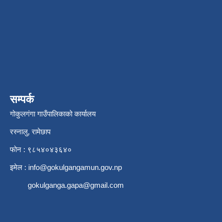
सम्पर्क
गोकुलगंगा गाउँपालिकाको कार्यालय
रस्नालु, रामेछाप
फोन : ९८५४०४३६४०
इमेल :
info@gokulgangamun.gov.np
gokulganga.gapa@gmail.com