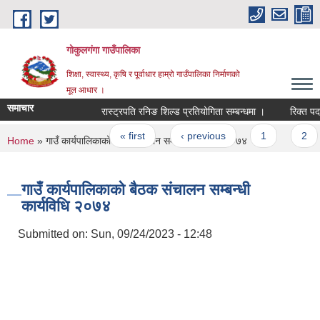
Skip to main content
गोकुलगंगा गाउँपालिका
शिक्षा, स्वास्थ्य, कृषि र पूर्वाधार हाम्रो गाउँपालिका निर्माणको
मूल आधार ।
समाचार
रास्ट्रपति रनिङ शिल्ड प्रतियोगिता सम्बन्धमा ।
रिक्त पदमा
Pages
« first
‹ previous
1
2
You are here
Home
» गाउँ कार्यपालिकाको बैठक संचालन सम्बन्धी कार्यविधि २०७४
गाउँ कार्यपालिकाको बैठक संचालन सम्बन्धी
कार्यविधि २०७४
Submitted on:
Sun, 09/24/2023 - 12:48