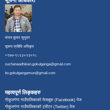
सूचना अधिकारी
​
संजय कुमार सुनुवार
सूचना प्रबिधि अधिकृत
+९७७-९८६३०२३०१८
suchanaadhikari.gokulganga@gmail.com
ito.gokulgangamun@gmail.com
महत्वपूर्ण लिङ्कहरु
गोकुलगंगा गाउँपालिकाको फेसबुक (Facebook) पेज
गोकुलगंगा गाउँपालिकाको ट्वीटर (Twitter) पेज