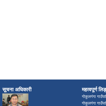
सूचना अधिकारी
महत्वपूर्ण लि
गोकुलगंगा गाउँ
गोकुलगंगा गाउँप