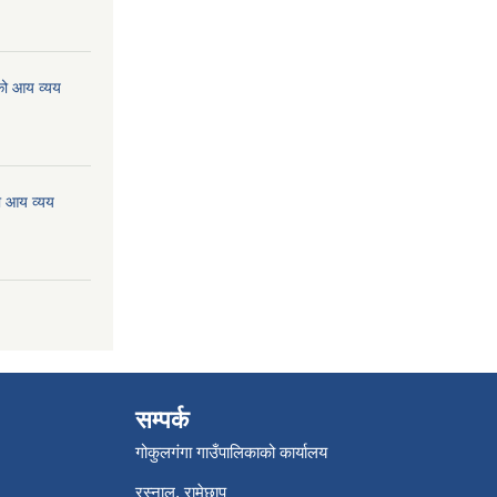
को आय व्यय
ो आय व्यय
सम्पर्क
गोकुलगंगा गाउँपालिकाको कार्यालय
रस्नालु, रामेछाप