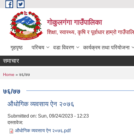
Skip to main content
गोकुलगंगा गाउँपालिका
शिक्षा, स्वास्थ्य, कृषि र पूर्वाधार हाम्रो गाउ
गृहपृष्ठ
परिचय
वडा विवरण
कार्यक्रम तथा परियोजना
समाचार
You are here
Home
» ७६/७७
७६/७७
‌औधोगिक व्यवसाय ऐन २०७६
Submitted on:
Sun, 09/24/2023 - 12:23
दस्तावेज:
‌औधोगिक व्यवसाय ऐन २०७६.pdf