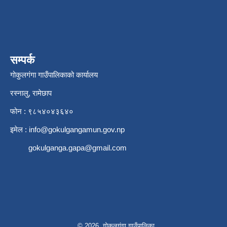
सम्पर्क
गोकुलगंगा गाउँपालिकाको कार्यालय
रस्नालु, रामेछाप
फोन : ९८५४०४३६४०
इमेल :
info@gokulgangamun.gov.np
gokulganga.gapa@gmail.com
© 2026 गोकुलगंगा गाउँपालिका