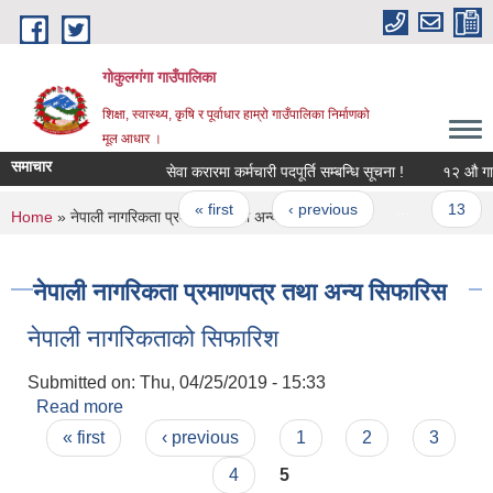
Skip to main content
गोकुलगंगा गाउँपालिका
शिक्षा, स्वास्थ्य, कृषि र पूर्वाधार हाम्रो गाउँपालिका निर्माणको
मूल आधार ।
समाचार
सेवा करारमा कर्मचारी पदपूर्ति सम्बन्धि सूचना !
१२ औ गाउँ
Pages
« first
‹ previous
…
13
You are here
Home
» नेपाली नागरिकता प्रमाणपत्र तथा अन्य सिफारिस
नेपाली नागरिकता प्रमाणपत्र तथा अन्य सिफारिस
नेपाली नागरिकताको सिफारिश
Submitted on:
Thu, 04/25/2019 - 15:33
Read more
about नेपाली नागरिकताको सिफारिश
Pages
« first
‹ previous
1
2
3
4
5