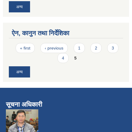
अन्य
ऐन, कानुन तथा निर्देशिका
Pages
« first
‹ previous
1
2
3
4
5
अन्य
सूचना अधिकारी
​