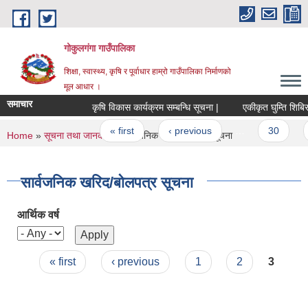
Skip to main content
गोकुलगंगा गाउँपालिका
शिक्षा, स्वास्थ्य, कृषि र पूर्वाधार हाम्रो गाउँपालिका निर्माणको
मूल आधार ।
समाचार
कृषि विकास कार्यक्रम सम्बन्धि सूचना |
एकीकृत घुम्ति शिबिर स
Pages
« first
‹ previous
…
30
You are here
Home
»
सूचना तथा जानकारी
» सार्वजनिक खरिद/बोलपत्र सूचना
सार्वजनिक खरिद/बोलपत्र सूचना
आर्थिक वर्ष
Pages
« first
‹ previous
1
2
3